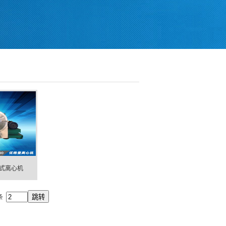
式离心机
1条