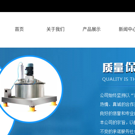
首页
关于我们
产品展示
新闻中