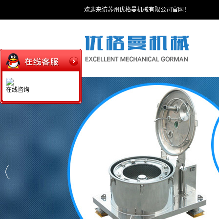
欢迎来访苏州优格曼机械有限公司官网！
在线咨询