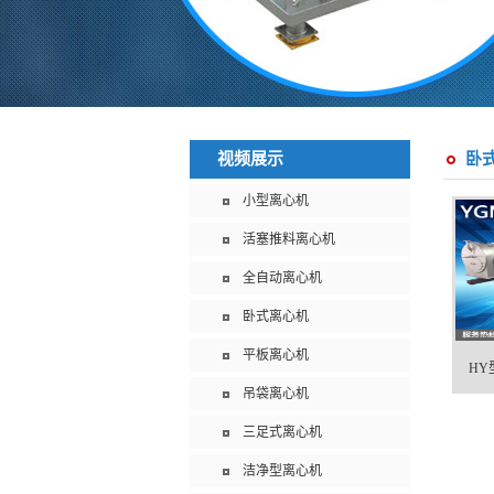
视频展示
卧
小型离心机
活塞推料离心机
全自动离心机
卧式离心机
平板离心机
HY
吊袋离心机
三足式离心机
洁净型离心机