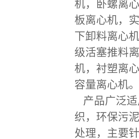
机，卧螺离
板离心机，
下卸料离心
级活塞推料
机，衬塑离
容量离心机
产品广泛适
织，环保污
处理，主要