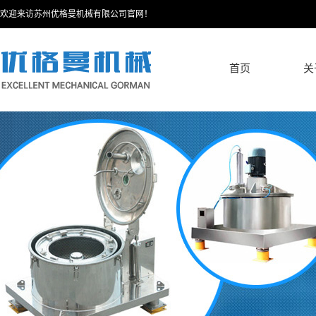
欢迎来访苏州优格曼机械有限公司官网！
首页
关