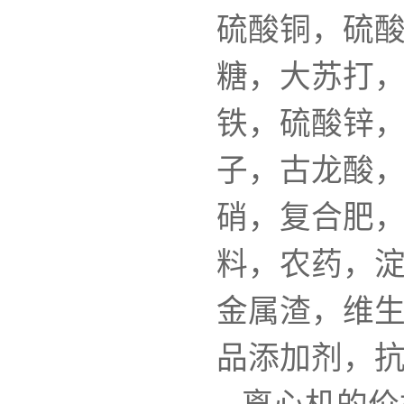
硫酸铜，硫
糖，大苏打
铁，硫酸锌
子，古龙酸
硝，复合肥
料，农药，
金属渣，维
品添加剂，