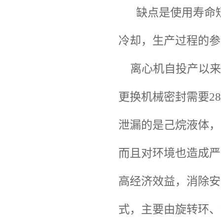
缺点是使用寿命短
冷却，生产过程的参
离心机自投产以来
更换机械密封需要2
泄漏的是己烷液体，
而且对环境也造成严
高经济效益，消除安
式，主要由旋转环、