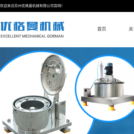
欢迎来访苏州优格曼机械有限公司官网！
首页
关